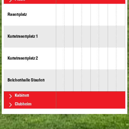
Rasenplatz
Kunstrasenplatz 1
Kunstrasenplatz 2
Belchenhalle Staufen
Kabinen
Clubheim