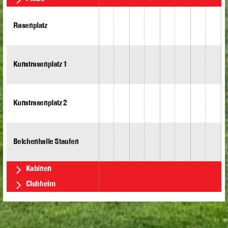
Rasenplatz
Kunstrasenplatz 1
Kunstrasenplatz 2
Belchenhalle Staufen
Kabinen
Clubheim