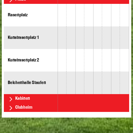
Rasenplatz
Kunstrasenplatz 1
Kunstrasenplatz 2
Belchenhalle Staufen
Kabinen
Clubheim