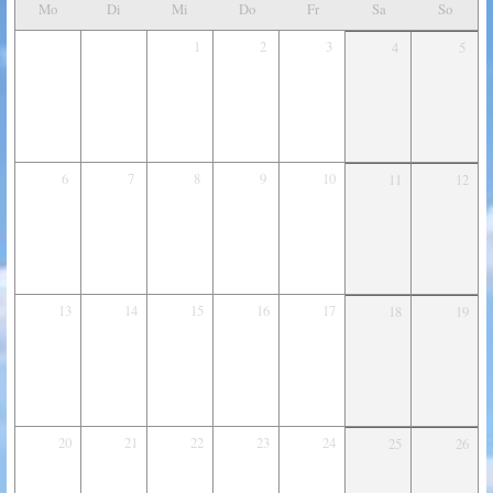
Mo
Di
Mi
Do
Fr
Sa
So
1
2
3
4
5
6
7
8
9
10
11
12
13
14
15
16
17
18
19
20
21
22
23
24
25
26