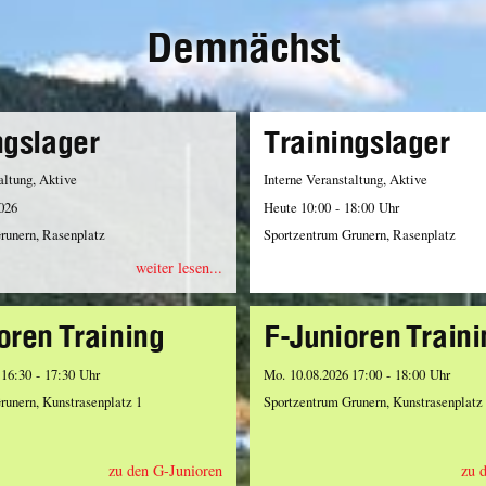
Demnächst
ngslager
Trainingslager
altung, Aktive
Interne Veranstaltung, Aktive
2026
Heute 10:00 - 18:00 Uhr
runern, Rasenplatz
Sportzentrum Grunern, Rasenplatz
weiter lesen...
oren Training
F-Junioren Traini
 16:30 - 17:30 Uhr
Mo. 10.08.2026 17:00 - 18:00 Uhr
runern, Kunstrasenplatz 1
Sportzentrum Grunern, Kunstrasenplatz
zu den G-Junioren
zu 