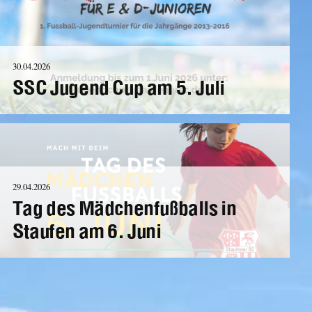
30.04.2026
SSC Jugend Cup am 5. Juli
29.04.2026
Tag des Mädchenfußballs in
Staufen am 6. Juni