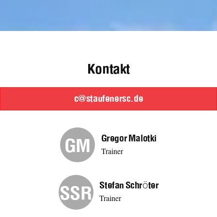
Kontakt
c@staufenersc.de
Gregor Malotki
GM
Trainer
Stefan Schröter
SSR
Trainer