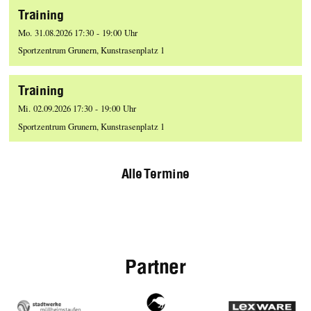
Training
Mo. 31.08.2026 17:30 - 19:00 Uhr
Sportzentrum Grunern, Kunstrasenplatz 1
Training
Mi. 02.09.2026 17:30 - 19:00 Uhr
Sportzentrum Grunern, Kunstrasenplatz 1
Alle Termine
Partner
Stadtwerke
zeamedia,
Lexware