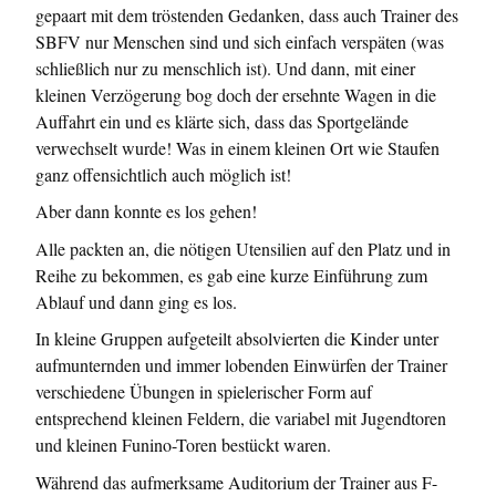
gepaart mit dem tröstenden Gedanken, dass auch Trainer des
SBFV nur Menschen sind und sich einfach verspäten (was
schließlich nur zu menschlich ist). Und dann, mit einer
kleinen Verzögerung bog doch der ersehnte Wagen in die
Auffahrt ein und es klärte sich, dass das Sportgelände
verwechselt wurde! Was in einem kleinen Ort wie Staufen
ganz offensichtlich auch möglich ist!
Aber dann konnte es los gehen!
Alle packten an, die nötigen Utensilien auf den Platz und in
Reihe zu bekommen, es gab eine kurze Einführung zum
Ablauf und dann ging es los.
In kleine Gruppen aufgeteilt absolvierten die Kinder unter
aufmunternden und immer lobenden Einwürfen der Trainer
verschiedene Übungen in spielerischer Form auf
entsprechend kleinen Feldern, die variabel mit Jugendtoren
und kleinen Funino-Toren bestückt waren.
Während das aufmerksame Auditorium der Trainer aus F-