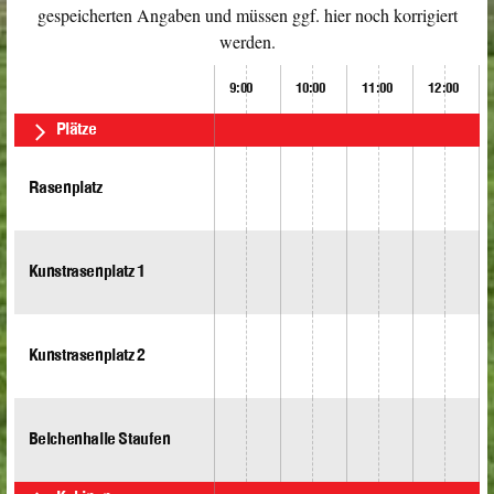
gespeicherten Angaben und müssen ggf. hier noch korrigiert
werden.
9:00
10:00
11:00
12:00
Plätze
Rasenplatz
Kunstrasenplatz 1
Kunstrasenplatz 2
Belchenhalle Staufen