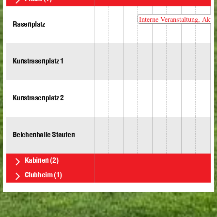
Rasenplatz
Kunstrasenplatz 1
Kunstrasenplatz 2
Belchenhalle Staufen
Kabinen
(2)
Clubheim
(1)