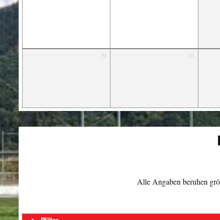
29
30
Alle Angaben beruhen größ