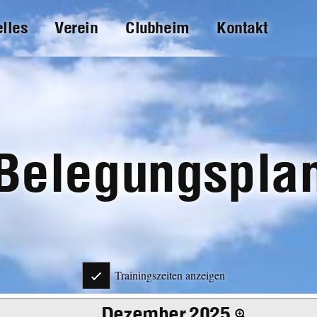
elles
Verein
Clubheim
Kontakt
Belegungspla
Trainingszeiten anzeigen
Dezember 2025