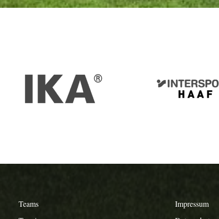
IKA
Inters
Haaf
Teams
Impressum