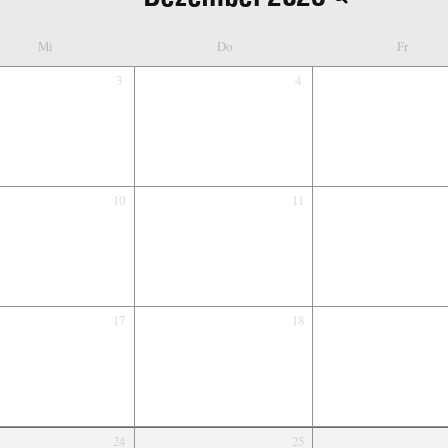
Mi
Do
Fr
3
4
10
11
17
18
24
25