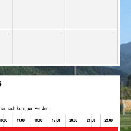
2
3
4
5
er noch korrigiert werden.
16:00
17:00
18:00
19:00
20:00
21:00
22:00