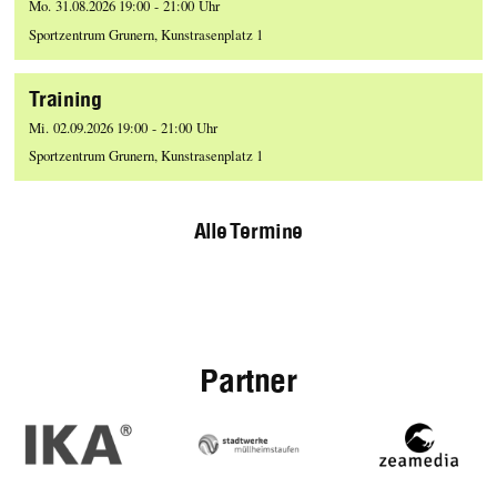
Mo. 31.08.2026 19:00 - 21:00 Uhr
Sportzentrum Grunern, Kunstrasenplatz 1
Training
Mi. 02.09.2026 19:00 - 21:00 Uhr
Sportzentrum Grunern, Kunstrasenplatz 1
Alle Termine
Partner
IKA
Stadtwerke
zeamedia,
Müllheim-
Werbeage
Staufen
aus