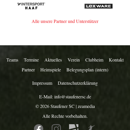
Intersport
Lexware
Staufen
Haaf
Alle unsere Partner und Unterstützer
Teams
Termine
Aktuelles
Verein
Clubheim
Kontakt
Partner
Heimspiele
Belegungsplan (intern)
Impressum
Datenschutzerklärung
E-Mail:
info@staufenersc.de
© 2026
Staufener SC
|
zeamedia
Alle Rechte vorbehalten.