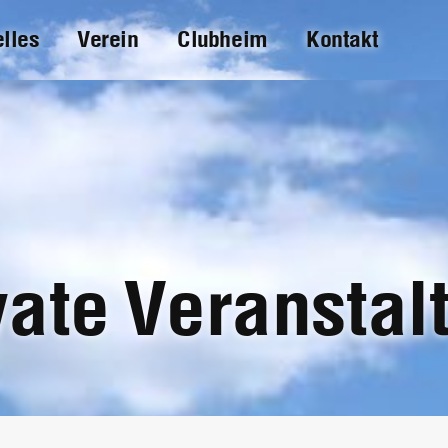
elles
Verein
Clubheim
Kontakt
vate Veranstal