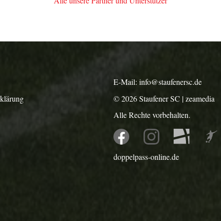
Alle unsere Partner und Unterstützer
E-Mail:
info@staufenersc.de
rklärung
© 2026
Staufener SC
|
zeamedia
Alle Rechte vorbehalten.
doppelpass-online.de