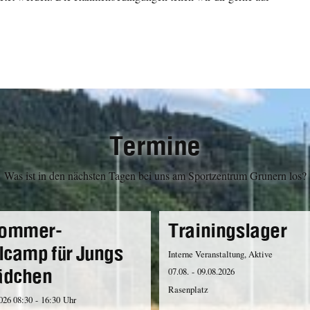
Termine
Was ist in den nächsten Tagen bei uns am Sportzentrum Grunern los?
ommer-
Trainingslager
lcamp für Jungs
Interne Veranstaltung, Aktive
ädchen
07.08. - 09.08.2026
Rasenplatz
2026 08:30 - 16:30 Uhr