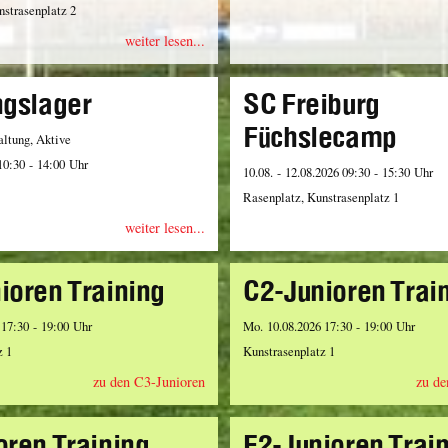
nstrasenplatz 2
weiter lesen...
ngslager
SC Freiburg
Füchslecamp
altung, Aktive
10:30 - 14:00 Uhr
10.08. - 12.08.2026 09:30 - 15:30 Uhr
Rasenplatz, Kunstrasenplatz 1
weiter lesen...
ioren Training
C2-Junioren Trai
 17:30 - 19:00 Uhr
Mo. 10.08.2026 17:30 - 19:00 Uhr
z 1
Kunstrasenplatz 1
zu den C3-Junioren
zu de
oren Training
E2-Junioren Trai