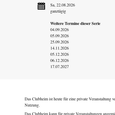
Sa, 22.08.2026
ganztägig
Weitere Termine dieser Serie
04.09.2026
05.09.2026
25.09.2026
14.11.2026
05.12.2026
06.12.2026
17.07.2027
Das Clubheim ist heute für eine private Veranstaltung 
Nutzung.
Das Clubheim kann für private Veranstaltungen angemi