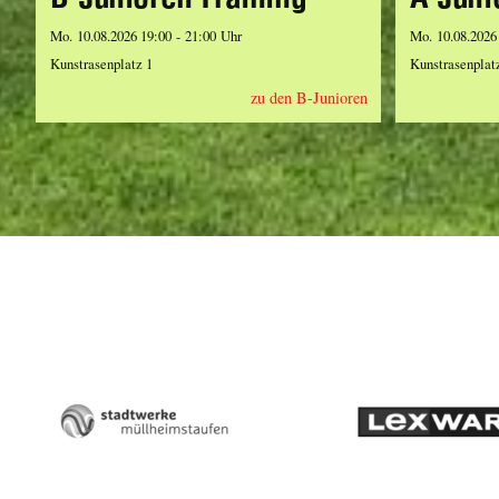
Mo. 10.08.2026 19:00 - 21:00 Uhr
Mo. 10.08.2026
Kunstrasenplatz 1
Kunstrasenplat
zu den B-Junioren
Stadtwerke
Lexwa
Müllheim-
Staufen