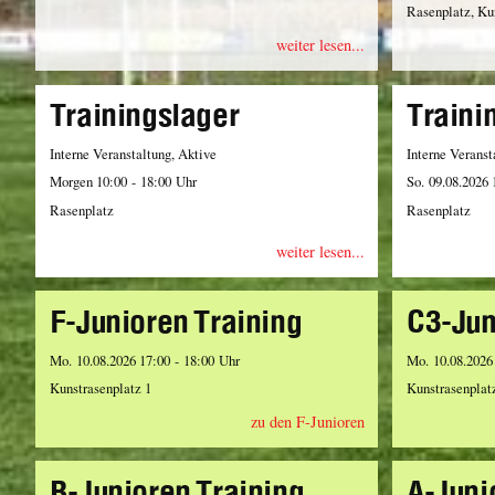
Rasenplatz, Ku
weiter lesen...
Trainingslager
Traini
Interne Veranstaltung, Aktive
Interne Veranst
Morgen 10:00 - 18:00 Uhr
So. 09.08.2026 
Rasenplatz
Rasenplatz
weiter lesen...
F-Junioren Training
C3-Jun
Mo. 10.08.2026 17:00 - 18:00 Uhr
Mo. 10.08.2026
Kunstrasenplatz 1
Kunstrasenplat
zu den F-Junioren
B-Junioren Training
A-Juni