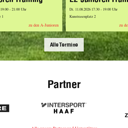
 19:00 - 21:00 Uhr
Di. 11.08.2026 17:30 - 19:00 Uhr
z 1
Kunstrasenplatz 2
zu den A-Junioren
zu de
Alle Termine
Partner
re
Intersport
Haaf