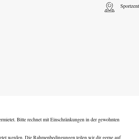
Sportzen
vermietet. Bitte rechnet mit Einschränkungen in der gewohnten
etet werden. Die Rahmenbedingungen teilen wir dir gerne auf