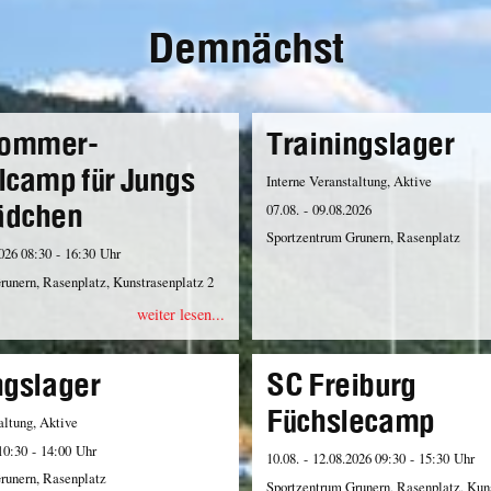
Demnächst
ommer-
Trainingslager
lcamp für Jungs
Interne Veranstaltung, Aktive
ädchen
07.08. - 09.08.2026
Sportzentrum Grunern, Rasenplatz
2026 08:30 - 16:30 Uhr
runern, Rasenplatz, Kunstrasenplatz 2
weiter lesen...
ngslager
SC Freiburg
Füchslecamp
altung, Aktive
10:30 - 14:00 Uhr
10.08. - 12.08.2026 09:30 - 15:30 Uhr
runern, Rasenplatz
Sportzentrum Grunern, Rasenplatz, Kun