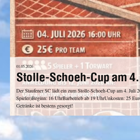
01.05.2026
Stolle-Schoeh-Cup am 4. 
Der Staufener SC lädt ein zum Stolle-Schoeh-Cup am 4. Juli 2
Spieler)Beginn: 16 UhrBarbetrieb ab 19 UhrUnkosten: 25 E
Getränke ist bestens gesorgt!