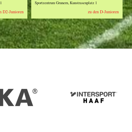
 1
Sportzentrum Grunern, Kunstrasenplatz 1
n D2-Junioren
zu den D-Junioren
IKA
Intersport
Haaf