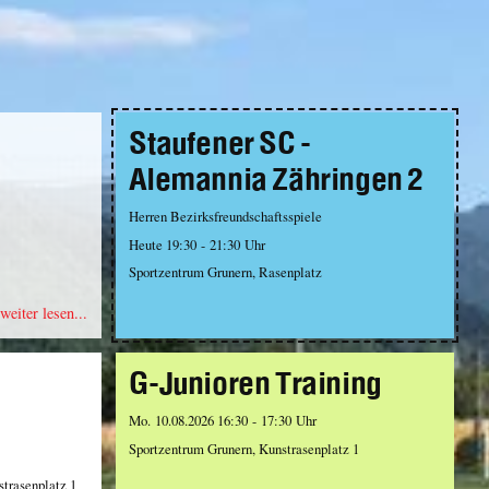
Staufener SC -
Alemannia Zähringen 2
Herren Bezirksfreundschaftsspiele
Heute 19:30 - 21:30 Uhr
Sportzentrum Grunern, Rasenplatz
weiter lesen...
G-Junioren Training
Mo. 10.08.2026 16:30 - 17:30 Uhr
Sportzentrum Grunern, Kunstrasenplatz 1
strasenplatz 1