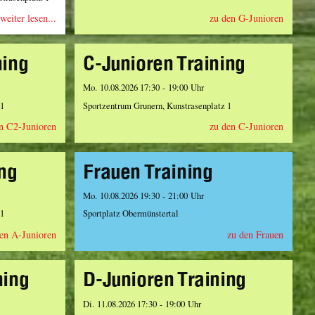
weiter lesen...
zu den G-Junioren
ning
C-Junioren Training
Mo. 10.08.2026 17:30 - 19:00 Uhr
 1
Sportzentrum Grunern, Kunstrasenplatz 1
n C2-Junioren
zu den C-Junioren
ing
Frauen Training
Mo. 10.08.2026 19:30 - 21:00 Uhr
 1
Sportplatz Obermünstertal
en A-Junioren
zu den Frauen
ning
D-Junioren Training
Di. 11.08.2026 17:30 - 19:00 Uhr