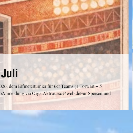
Juli
026, dem Elfmeterturnier für 6er Teams (1 Torwart + 5
uroAnmeldung via Orga.Aktive.ssc@web.deFür Speisen und