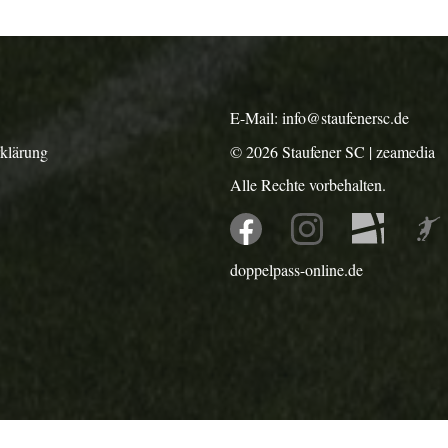
E-Mail:
info@staufenersc.de
rklärung
© 2026
Staufener SC
|
zeamedia
Alle Rechte vorbehalten.
doppelpass-online.de