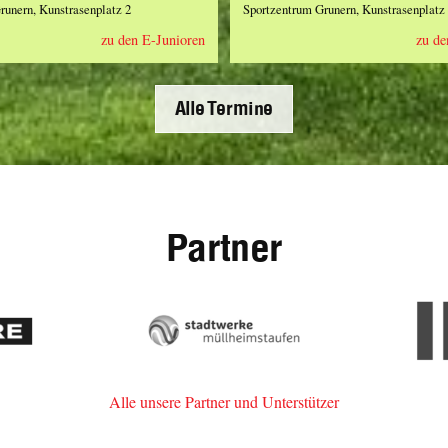
runern, Kunstrasenplatz 2
Sportzentrum Grunern, Kunstrasenplatz
zu den E-Junioren
zu de
Alle Termine
Partner
re
Stadtwerke
Müllheim-
Staufen
Alle unsere Partner und Unterstützer