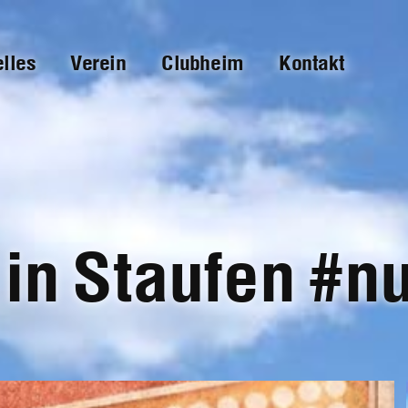
elles
Verein
Clubheim
Kontakt
 in Staufen #n