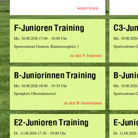
weiter lesen...
F-Junioren Training
C3-Jun
Mo. 10.08.2026 17:00 - 18:00 Uhr
Mo. 10.08.2026
Sportzentrum Grunern, Kunstrasenplatz 1
Sportzentrum G
zu den F-Junioren
B-Juniorinnen Training
B-Juni
Mo. 10.08.2026 18:00 - 19:30 Uhr
Mo. 10.08.2026
Sportplatz Obermünstertal
Sportzentrum G
zu den B-Juniorinnen
E2-Junioren Training
E-Juni
Di. 11.08.2026 17:30 - 19:00 Uhr
Di. 11.08.2026 