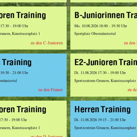
oren Training
B-Juniorinnen Tr
 17:30 - 19:00 Uhr
Mo. 10.08.2026 18:00 - 19:30 Uhr
runern, Kunstrasenplatz 1
Sportplatz Obermünstertal
zu den C-Junioren
zu den
 Training
E2-Junioren Trai
 19:30 - 21:00 Uhr
Di. 11.08.2026 17:30 - 19:00 Uhr
rmünstertal
Sportzentrum Grunern, Kunstrasenplatz
zu den Frauen
zu de
oren Training
Herren Training
17:30 - 19:00 Uhr
Di. 11.08.2026 19:15 - 21:00 Uhr
runern, Kunstrasenplatz 1
Sportzentrum Grunern, Kunstrasenplatz
zu den D-Junioren