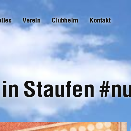
elles
Verein
Clubheim
Kontakt
 in Staufen #n