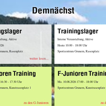
Demnächst
ngslager
Trainingslager
altung, Aktive
Interne Veranstaltung, Aktive
2026
Heute 10:00 - 18:00 Uhr
runern, Rasenplatz
Sportzentrum Grunern, Rasenplatz
weiter lesen...
oren Training
F-Junioren Traini
 16:30 - 17:30 Uhr
Mo. 10.08.2026 17:00 - 18:00 Uhr
runern, Kunstrasenplatz 1
Sportzentrum Grunern, Kunstrasenplatz
zu den G-Junioren
zu 