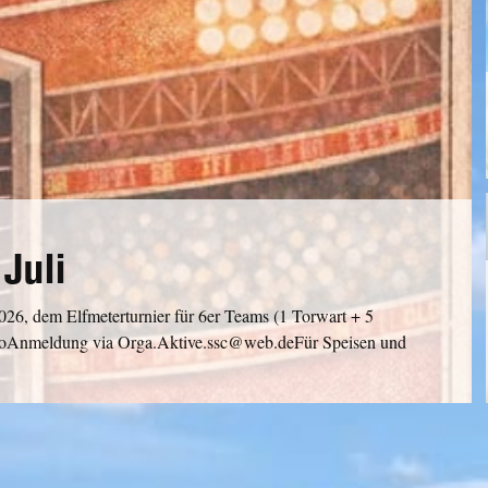
Juli
026, dem Elfmeterturnier für 6er Teams (1 Torwart + 5
uroAnmeldung via Orga.Aktive.ssc@web.deFür Speisen und