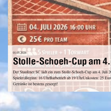
01.05.2026
Stolle-Schoeh-Cup am 4. 
Der Staufener SC lädt ein zum Stolle-Schoeh-Cup am 4. Juli 2
Spieler)Beginn: 16 UhrBarbetrieb ab 19 UhrUnkosten: 25 E
Getränke ist bestens gesorgt!