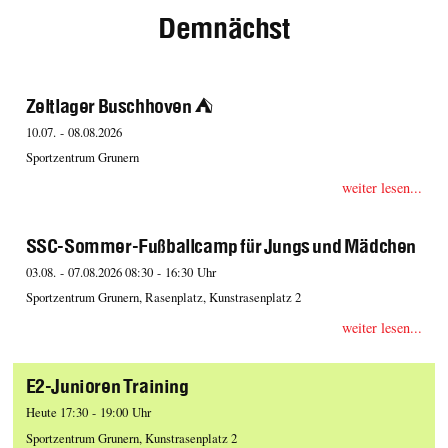
Demnächst
Zeltlager Buschhoven ⛺️
10.07. - 08.08.2026
Sportzentrum Grunern
weiter lesen...
SSC-Sommer-Fußballcamp für Jungs und Mädchen
03.08. - 07.08.2026 08:30 - 16:30 Uhr
Sportzentrum Grunern, Rasenplatz, Kunstrasenplatz 2
weiter lesen...
E2-Junioren Training
Heute 17:30 - 19:00 Uhr
Sportzentrum Grunern, Kunstrasenplatz 2