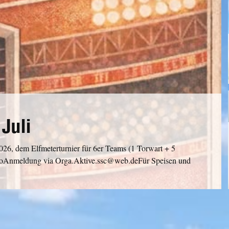
Juli
026, dem Elfmeterturnier für 6er Teams (1 Torwart + 5
uroAnmeldung via Orga.Aktive.ssc@web.deFür Speisen und