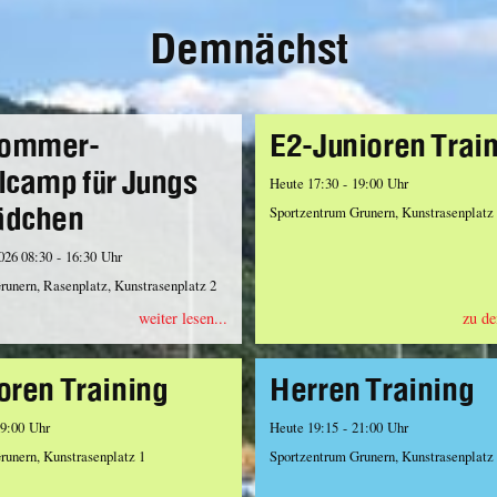
Demnächst
ommer-
E2-Junioren Trai
lcamp für Jungs
Heute 17:30 - 19:00 Uhr
ädchen
Sportzentrum Grunern, Kunstrasenplatz
2026 08:30 - 16:30 Uhr
runern, Rasenplatz, Kunstrasenplatz 2
weiter lesen...
zu de
oren Training
Herren Training
19:00 Uhr
Heute 19:15 - 21:00 Uhr
runern, Kunstrasenplatz 1
Sportzentrum Grunern, Kunstrasenplatz