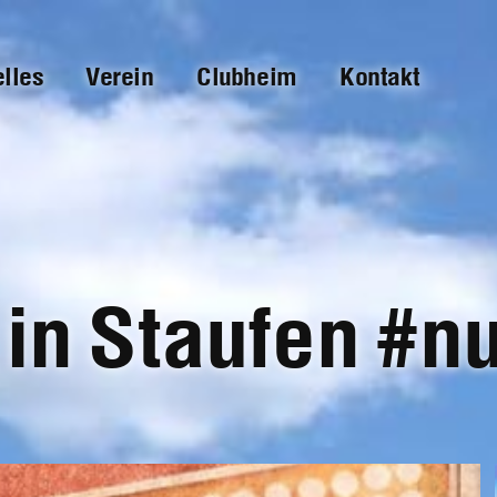
elles
Verein
Clubheim
Kontakt
 in Staufen #n