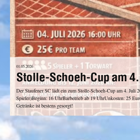
01.05.2026
Stolle-Schoeh-Cup am 4. 
Der Staufener SC lädt ein zum Stolle-Schoeh-Cup am 4. Juli 2
Spieler)Beginn: 16 UhrBarbetrieb ab 19 UhrUnkosten: 25 E
Getränke ist bestens gesorgt!