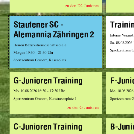
zu den D2-Junioren
Staufener SC -
Traini
Alemannia Zähringen 2
Interne Veranst
Sa. 08.08.2026 
Herren Bezirksfreundschaftsspiele
Sportzentrum G
Morgen 19:30 - 21:30 Uhr
Sportzentrum Grunern, Rasenplatz
G-Junioren Training
F-Juni
Mo. 10.08.2026 16:30 - 17:30 Uhr
Mo. 10.08.2026
Sportzentrum Grunern, Kunstrasenplatz 1
Sportzentrum G
zu den G-Junioren
C-Junioren Training
B-Juni