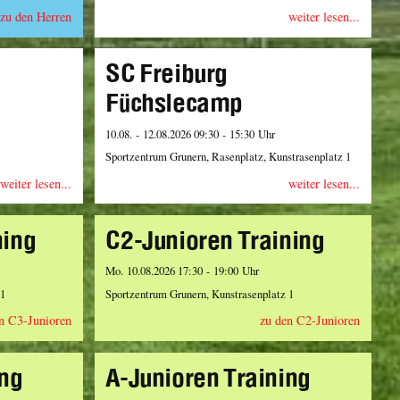
zu den Herren
weiter lesen...
SC Freiburg
Füchslecamp
10.08. - 12.08.2026 09:30 - 15:30 Uhr
Sportzentrum Grunern, Rasenplatz, Kunstrasenplatz 1
weiter lesen...
weiter lesen...
ning
C2-Junioren Training
Mo. 10.08.2026 17:30 - 19:00 Uhr
 1
Sportzentrum Grunern, Kunstrasenplatz 1
n C3-Junioren
zu den C2-Junioren
ing
A-Junioren Training