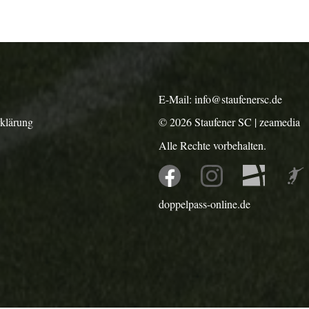
E-Mail:
info@staufenersc.de
rklärung
© 2026
Staufener SC
|
zeamedia
Alle Rechte vorbehalten.
doppelpass-online.de