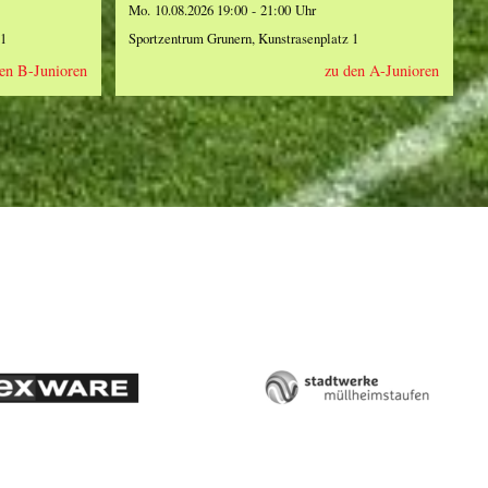
Mo. 10.08.2026 19:00 - 21:00 Uhr
 1
Sportzentrum Grunern, Kunstrasenplatz 1
en B-Junioren
zu den A-Junioren
Lexware
Stadtwerke
Müllheim-
Staufen