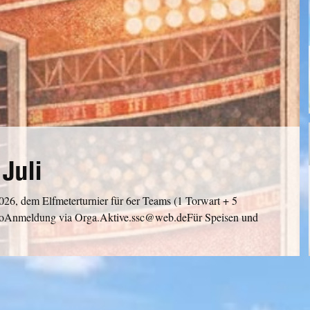
Juli
026, dem Elfmeterturnier für 6er Teams (1 Torwart + 5
uroAnmeldung via Orga.Aktive.ssc@web.deFür Speisen und