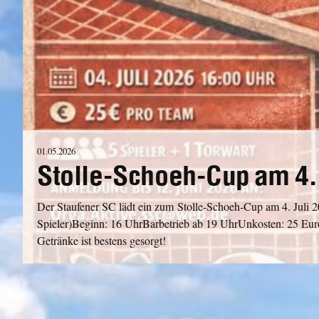
01.05.2026
Stolle-Schoeh-Cup am 4. 
Der Staufener SC lädt ein zum Stolle-Schoeh-Cup am 4. Juli 2
Spieler)Beginn: 16 UhrBarbetrieb ab 19 UhrUnkosten: 25 E
Getränke ist bestens gesorgt!