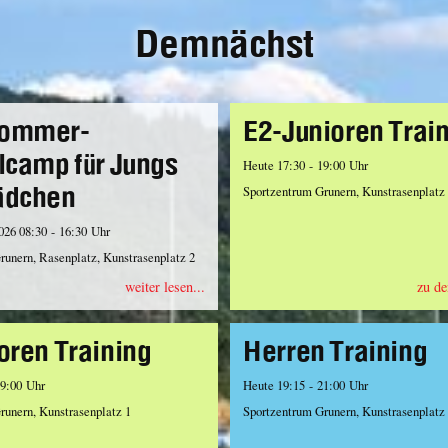
Demnächst
ommer-
E2-Junioren Trai
lcamp für Jungs
Heute 17:30 - 19:00 Uhr
ädchen
Sportzentrum Grunern, Kunstrasenplatz
2026 08:30 - 16:30 Uhr
runern, Rasenplatz, Kunstrasenplatz 2
weiter lesen...
zu de
oren Training
Herren Training
19:00 Uhr
Heute 19:15 - 21:00 Uhr
runern, Kunstrasenplatz 1
Sportzentrum Grunern, Kunstrasenplatz