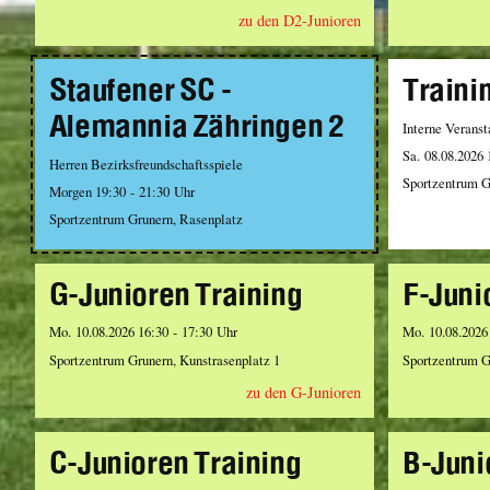
zu den D2-Junioren
Staufener SC -
Traini
Alemannia Zähringen 2
Interne Veranst
Sa. 08.08.2026 
Herren Bezirksfreundschaftsspiele
Sportzentrum G
Morgen 19:30 - 21:30 Uhr
Sportzentrum Grunern, Rasenplatz
G-Junioren Training
F-Juni
Mo. 10.08.2026 16:30 - 17:30 Uhr
Mo. 10.08.2026
Sportzentrum Grunern, Kunstrasenplatz 1
Sportzentrum G
zu den G-Junioren
C-Junioren Training
B-Juni