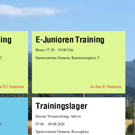
ning
E-Junioren Training
Heute 17:30 - 19:00 Uhr
 2
Sportzentrum Grunern, Kunstrasenplatz 2
n E2-Junioren
zu den E-Junioren
Trainingslager
Interne Veranstaltung, Aktive
 1
07.08. - 09.08.2026
Sportzentrum Grunern, Rasenplatz