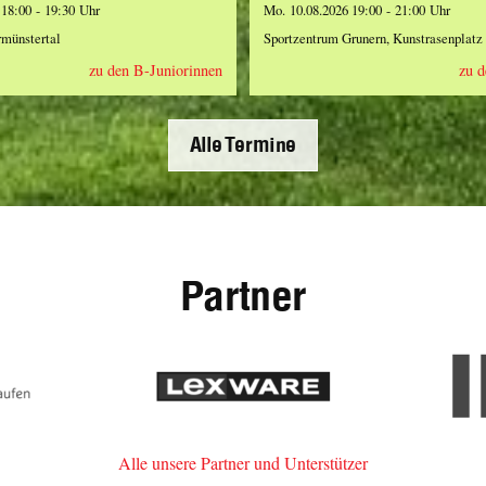
 18:00 - 19:30 Uhr
Mo. 10.08.2026 19:00 - 21:00 Uhr
rmünstertal
Sportzentrum Grunern, Kunstrasenplatz
zu den B-Juniorinnen
zu d
Alle Termine
Partner
erke
Lexware
im-
n
Alle unsere Partner und Unterstützer