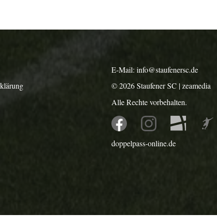
E-Mail:
info@staufenersc.de
rklärung
© 2026
Staufener SC
|
zeamedia
Alle Rechte vorbehalten.
doppelpass-online.de