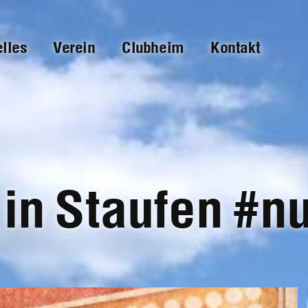
elles
Verein
Clubheim
Kontakt
 in Staufen #n