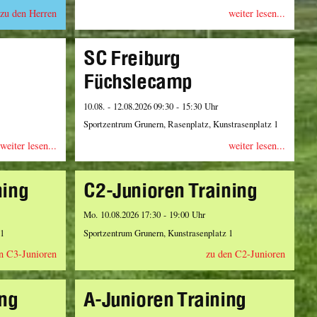
zu den Herren
weiter lesen...
SC Freiburg
Füchslecamp
10.08. - 12.08.2026 09:30 - 15:30 Uhr
Sportzentrum Grunern, Rasenplatz, Kunstrasenplatz 1
weiter lesen...
weiter lesen...
ning
C2-Junioren Training
Mo. 10.08.2026 17:30 - 19:00 Uhr
 1
Sportzentrum Grunern, Kunstrasenplatz 1
n C3-Junioren
zu den C2-Junioren
ing
A-Junioren Training