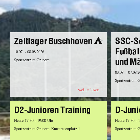
Zeltlager Buschhoven ⛺️
SSC-S
Fußbal
10.07. - 08.08.2026
und M
Sportzentrum Grunern
03.08. - 07.08.
Sportzentrum G
weiter lesen...
D2-Junioren Training
D-Juni
Heute 17:30 - 19:00 Uhr
Heute 17:30 - 
Sportzentrum Grunern, Kunstrasenplatz 1
Sportzentrum G