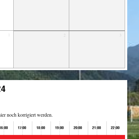
1
2
3
24
er noch korrigiert werden.
16:00
17:00
18:00
19:00
20:00
21:00
22:00