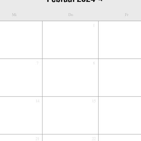
Mi
Do
Fr
1
7
8
14
15
21
22