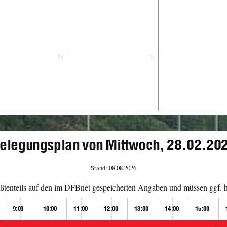
28
29
elegungsplan von Mittwoch, 28.02.20
Stand: 08.08.2026
tenteils auf den im DFBnet gespeicherten Angaben und müssen ggf. hi
9:00
10:00
11:00
12:00
13:00
14:00
15:00