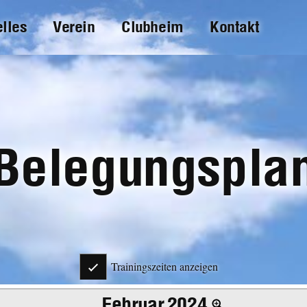
elles
Verein
Clubheim
Kontakt
Belegungspla
Trainingszeiten anzeigen
Februar 2024