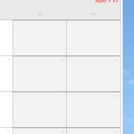
März >
>>
Sa
So
2
3
4
9
10
11
16
17
18
23
24
25