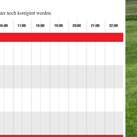
er noch korrigiert werden.
16:00
17:00
18:00
19:00
20:00
21:00
22:00