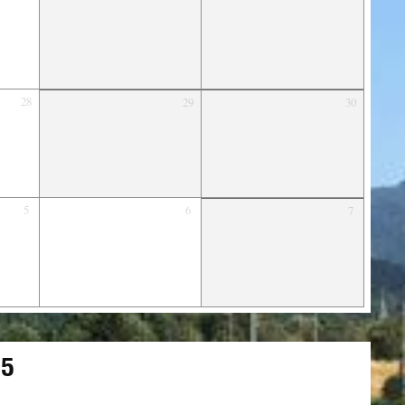
28
29
30
5
6
7
25