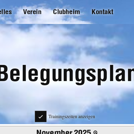
elles
Verein
Clubheim
Kontakt
Belegungspla
Trainingszeiten anzeigen
November 2025