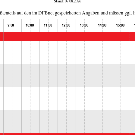
Stand: 07.08.2026
tenteils auf den im DFBnet gespeicherten Angaben und müssen ggf. hi
9:00
10:00
11:00
12:00
13:00
14:00
15:00