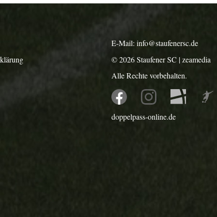
E-Mail:
info@staufenersc.de
rklärung
© 2026
Staufener SC
|
zeamedia
Alle Rechte vorbehalten.
doppelpass-online.de