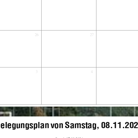
26
27
3
4
elegungsplan von Samstag, 08.11.20