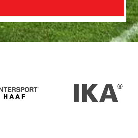
Intersport
IKA
Haaf