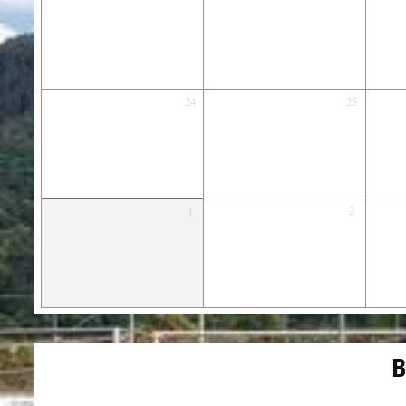
24
25
2
1
B