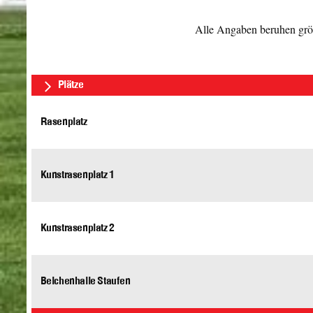
Alle Angaben beruhen größ
Plätze
Rasenplatz
Kunstrasenplatz 1
Kunstrasenplatz 2
Belchenhalle Staufen