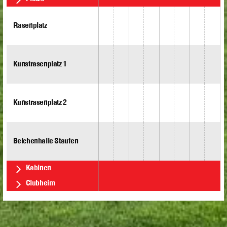
Rasenplatz
Kunstrasenplatz 1
Kunstrasenplatz 2
Belchenhalle Staufen
Kabinen
Clubheim