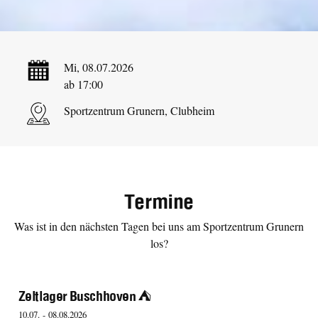
Mi, 08.07.2026
ab 17:00
Sportzentrum Grunern, Clubheim
Termine
Was ist in den nächsten Tagen bei uns am Sportzentrum Grunern
los?
Zeltlager Buschhoven ⛺️
10.07. - 08.08.2026