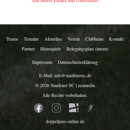
Alle unsere Partner und Unterstützer
Teams
Termine
Aktuelles
Verein
Clubheim
Kontakt
Partner
Heimspiele
Belegungsplan (intern)
Impressum
Datenschutzerklärung
E-Mail:
info@staufenersc.de
© 2026
Staufener SC
|
zeamedia
Alle Rechte vorbehalten.
doppelpass-online.de