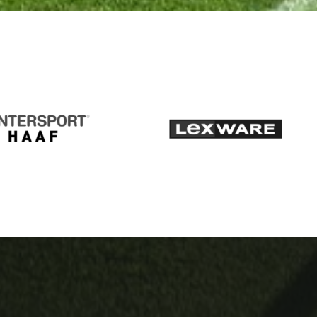
Intersport
Lexware
Haaf