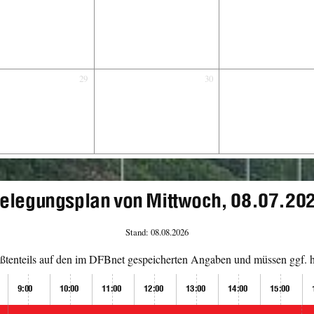
29
30
elegungsplan von Mittwoch, 08.07.20
Stand: 08.08.2026
tenteils auf den im DFBnet gespeicherten Angaben und müssen ggf. hi
9:00
10:00
11:00
12:00
13:00
14:00
15:00