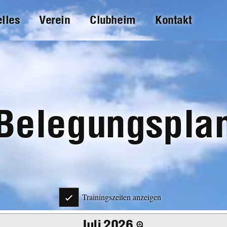
elles
Verein
Clubheim
Kontakt
Belegungspla
Trainingszeiten anzeigen
Juli 2026