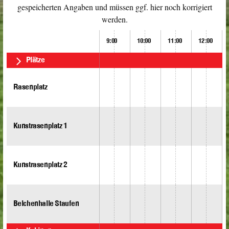
gespeicherten Angaben und müssen ggf. hier noch korrigiert
werden.
9:00
10:00
11:00
12:00
Plätze
Rasenplatz
Kunstrasenplatz 1
Kunstrasenplatz 2
Belchenhalle Staufen