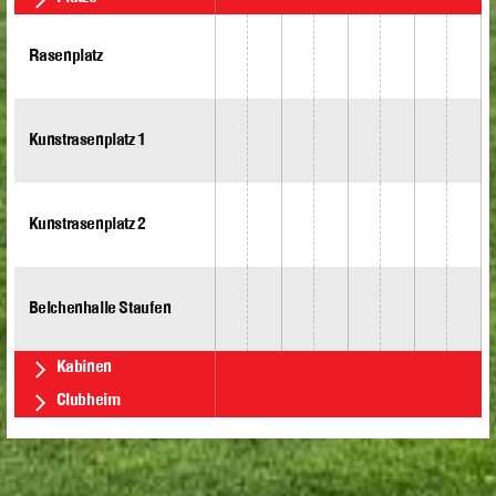
Rasenplatz
Kunstrasenplatz 1
Kunstrasenplatz 2
Belchenhalle Staufen
Kabinen
Clubheim