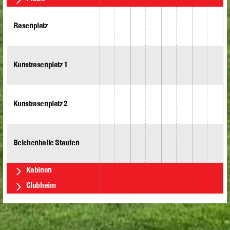
Rasenplatz
Kunstrasenplatz 1
Kunstrasenplatz 2
Belchenhalle Staufen
Kabinen
Clubheim