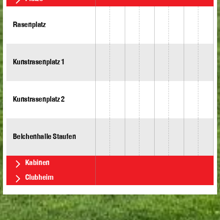
Rasenplatz
Kunstrasenplatz 1
Kunstrasenplatz 2
Belchenhalle Staufen
Kabinen
Clubheim