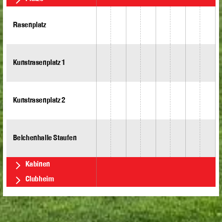
Rasenplatz
Kunstrasenplatz 1
Kunstrasenplatz 2
Belchenhalle Staufen
Kabinen
Clubheim